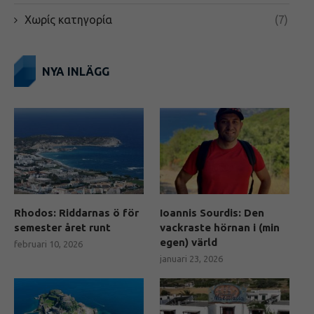
Χωρίς κατηγορία
(7)
NYA INLÄGG
Rhodos: Riddarnas ö för
Ioannis Sourdis: Den
semester året runt
vackraste hörnan i (min
egen) värld
februari 10, 2026
januari 23, 2026