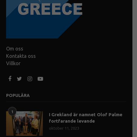
Om oss
Kontakta oss
Villkor
POPULÄRA
1
I Grekland är namnet Olof Palme
fortfarande levande
oktober 11, 2023