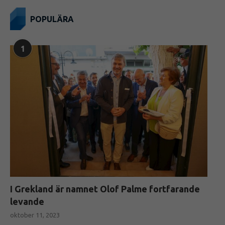
POPULÄRA
1
I Grekland är namnet Olof Palme fortfarande
levande
oktober 11, 2023