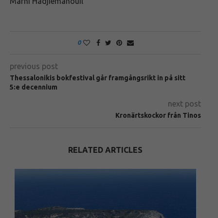
Marni Hadjiemanouil
0
previous post
Thessalonikis bokfestival går framgångsrikt in på sitt
5:e decennium
next post
Kronärtskockor från Tinos
RELATED ARTICLES