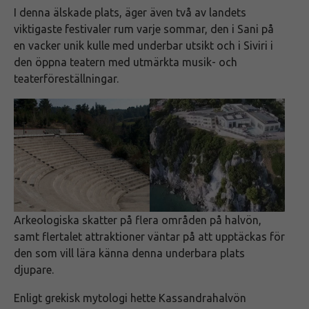
I denna älskade plats, äger även två av landets
viktigaste festivaler rum varje sommar, den i Sani på
en vacker unik kulle med underbar utsikt och i Siviri i
den öppna teatern med utmärkta musik- och
teaterföreställningar.
Arkeologiska skatter på flera områden på halvön,
samt flertalet attraktioner väntar på att upptäckas för
den som vill lära känna denna underbara plats
djupare.
Enligt grekisk mytologi hette Kassandrahalvön