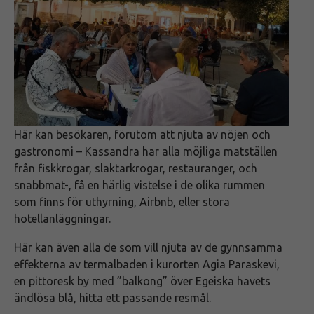
Här kan besökaren, förutom att njuta av nöjen och
gastronomi – Kassandra har alla möjliga matställen
från fiskkrogar, slaktarkrogar, restauranger, och
snabbmat-, få en härlig vistelse i de olika rummen
som finns för uthyrning, Airbnb, eller stora
hotellanläggningar.
Här kan även alla de som vill njuta av de gynnsamma
effekterna av termalbaden i kurorten Agia Paraskevi,
en pittoresk by med ”balkong” över Egeiska havets
ändlösa blå, hitta ett passande resmål.