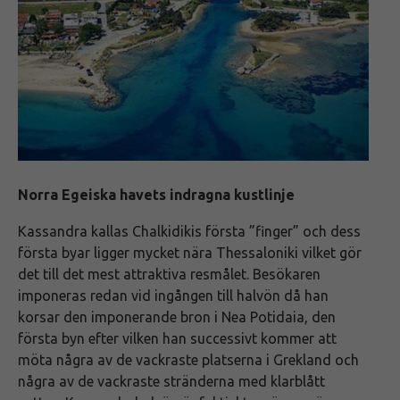
Νorra Egeiska havets indragna kustlinje
Kassandra kallas Chalkidikis första ”finger” och dess
första byar ligger mycket nära Thessaloniki vilket gör
det till det mest attraktiva resmålet. Besökaren
imponeras redan vid ingången till halvön då han
korsar den imponerande bron i Nea Potidaia, den
första byn efter vilken han successivt kommer att
möta några av de vackraste platserna i Grekland och
några av de vackraste stränderna med klarblått