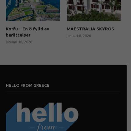
Korfu – En ö fylld av
MAESTRALIA SKYROS
berättelser
januari 8, 2026
januari 16, 2026
HELLO FROM GREECE