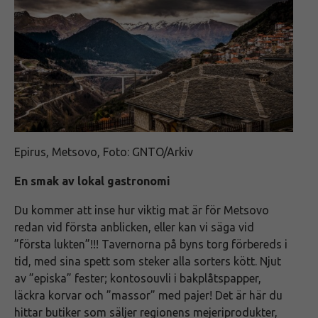
Epirus, Metsovo, Foto: GNTO/Arkiv
En smak av lokal gastronomi
Du kommer att inse hur viktig mat är för Metsovo
redan vid första anblicken, eller kan vi säga vid
”första lukten”!!! Tavernorna på byns torg förbereds i
tid, med sina spett som steker alla sorters kött. Njut
av ”episka” fester; kontosouvli i bakplåtspapper,
läckra korvar och ”massor” med pajer! Det är här du
hittar butiker som säljer regionens mejeriprodukter,