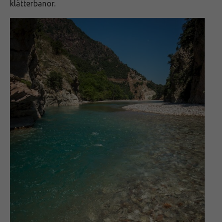
klätterbanor.