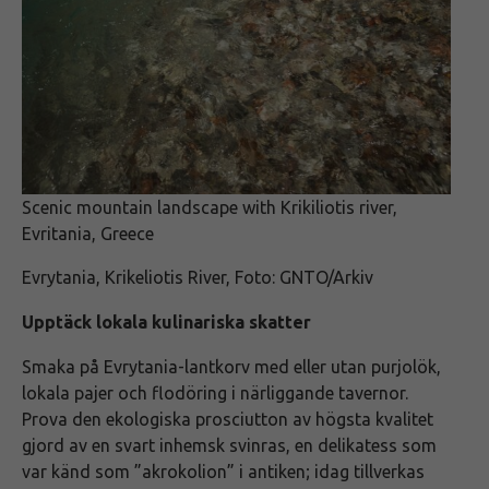
Scenic mountain landscape with Krikiliotis river,
Evritania, Greece
Evrytania, Krikeliotis River, Foto: GNTO/Arkiv
Upptäck lokala kulinariska skatter
Smaka på Evrytania-lantkorv med eller utan purjolök,
lokala pajer och flodöring i närliggande tavernor.
Prova den ekologiska prosciutton av högsta kvalitet
gjord av en svart inhemsk svinras, en delikatess som
var känd som ”akrokolion” i antiken; idag tillverkas