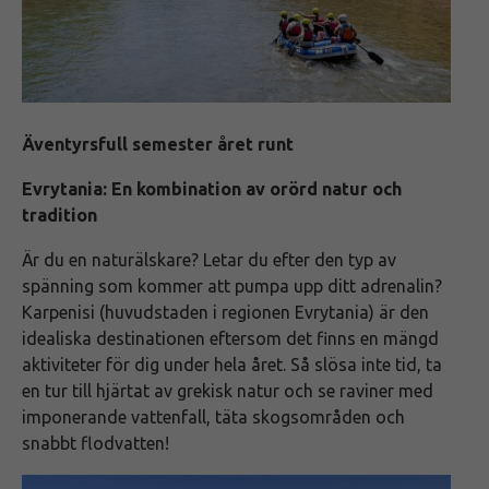
Äventyrsfull semester året runt
Evrytania: En kombination av orörd natur och
tradition
Är du en naturälskare? Letar du efter den typ av
spänning som kommer att pumpa upp ditt adrenalin?
Karpenisi (huvudstaden i regionen Evrytania) är den
idealiska destinationen eftersom det finns en mängd
aktiviteter för dig under hela året. Så slösa inte tid, ta
en tur till hjärtat av grekisk natur och se raviner med
imponerande vattenfall, täta skogsområden och
snabbt flodvatten!