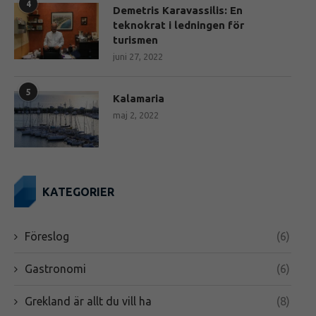
4
Demetris Karavassilis: En
teknokrat i ledningen för
turismen
juni 27, 2022
5
Kalamaria
maj 2, 2022
KATEGORIER
Föreslog
(6)
Gastronomi
(6)
Grekland är allt du vill ha
(8)