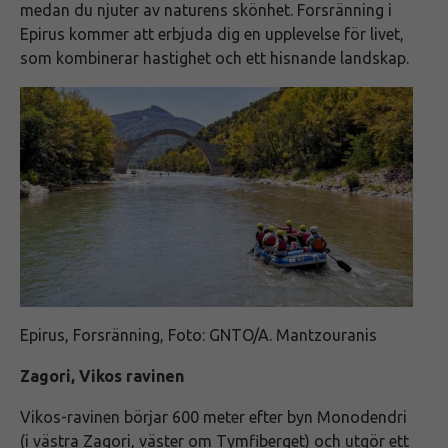
medan du njuter av naturens skönhet. Forsränning i
Epirus kommer att erbjuda dig en upplevelse för livet,
som kombinerar hastighet och ett hisnande landskap.
Epirus, Forsränning, Foto: GNTO/A. Mantzouranis
Zagori, Vikos ravinen
Vikos-ravinen börjar 600 meter efter byn Monodendri
(i västra Zagori, väster om Tymfiberget) och utgör ett