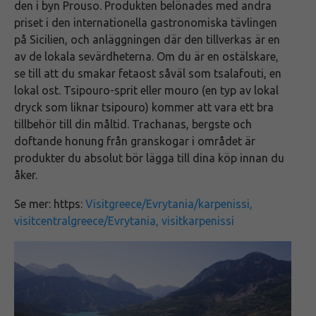
den i byn Prouso. Produkten belönades med andra
priset i den internationella gastronomiska tävlingen
på Sicilien, och anläggningen där den tillverkas är en
av de lokala sevärdheterna. Om du är en ostälskare,
se till att du smakar fetaost såväl som tsalafouti, en
lokal ost. Tsipouro-sprit eller mouro (en typ av lokal
dryck som liknar tsipouro) kommer att vara ett bra
tillbehör till din måltid. Trachanas, bergste och
doftande honung från granskogar i området är
produkter du absolut bör lägga till dina köp innan du
åker.
Se mer: https:
Visitgreece/Evrytania/karpenissi
,
visitcentralgreece/Evrytania, visitkarpenissi