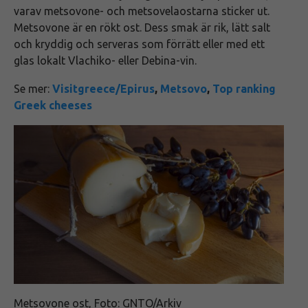
varav metsovone- och metsovelaostarna sticker ut.
Metsovone är en rökt ost. Dess smak är rik, lätt salt
och kryddig och serveras som förrätt eller med ett
glas lokalt Vlachiko- eller Debina-vin.
Se mer:
Visitgreece/Epirus
,
Metsovo
,
Top ranking
Greek cheeses
Metsovone ost, Foto: GNTO/Arkiv