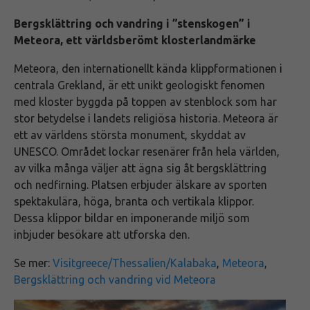
Bergsklättring och vandring i ”stenskogen” i
Meteora, ett världsberömt klosterlandmärke
Meteora, den internationellt kända klippformationen i
centrala Grekland, är ett unikt geologiskt fenomen
med kloster byggda på toppen av stenblock som har
stor betydelse i landets religiösa historia. Meteora är
ett av världens största monument, skyddat av
UNESCO. Området lockar resenärer från hela världen,
av vilka många väljer att ägna sig åt bergsklättring
och nedfirning. Platsen erbjuder älskare av sporten
spektakulära, höga, branta och vertikala klippor.
Dessa klippor bildar en imponerande miljö som
inbjuder besökare att utforska den.
Se mer:
Visitgreece/Thessalien/Kalabaka
,
Meteora
,
Bergsklättring och vandring vid Meteora