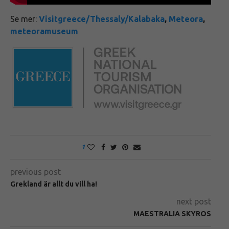
Se mer:
Visitgreece/Thessaly/Kalabaka
,
Meteora
,
meteoramuseum
1
previous post
Grekland är allt du vill ha!
next post
MAESTRALIA SKYROS