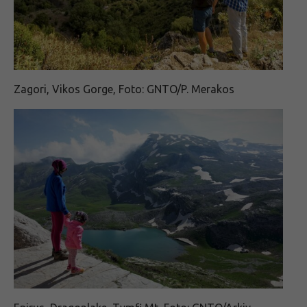
Zagori, Vikos Gorge, Foto: GNTO/P. Merakos