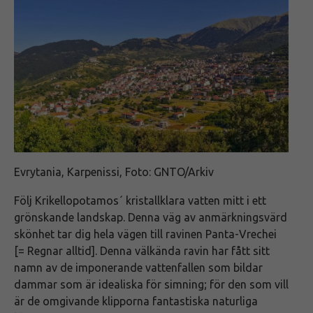
Evrytania, Karpenissi, Foto: GNTO/Arkiv
Följ Krikellopotamos´ kristallklara vatten mitt i ett
grönskande landskap. Denna väg av anmärkningsvärd
skönhet tar dig hela vägen till ravinen Panta-Vrechei
[= Regnar alltid]. Denna välkända ravin har fått sitt
namn av de imponerande vattenfallen som bildar
dammar som är idealiska för simning; för den som vill
är de omgivande klipporna fantastiska naturliga