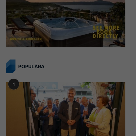
POPULÄRA
1