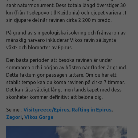
sant naturmonument. Dess totala längd överstiger 30
km (från Tselepovo till Kleidonia) och djupet varierar. I
sin djupare del når ravinen cirka 2 200 m bredd.
På grund av sin geologiska isolering och frånvaron av
mänsklig närvaro inkluderar Vikos ravin sällsynta
växt- och blomarter av Epirus.
Den bästa perioden att besöka ravinen är under
sommaren och i början av hösten när floden är grund.
Detta faktum gör passagen lättare. Om du har ett
stabilt tempo kan du korsa ravinen på cirka 7 timmar.
Det kan låta väldigt långt men landskapet med dess
skönheter kommer definitivt att belöna dig.
Se mer:
Visitgreece/Epirus
,
Rafting in Epirus
,
Zagori
,
Vikos Gorge