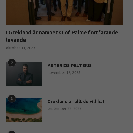
I Grekland är namnet Olof Palme fortfarande
levande
oktober 11, 2023
2
ASTERIOS PELTEKIS
november 12, 2025
3
Grekland är allt du vill ha!
september 22, 2025