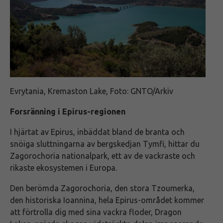
Evrytania, Kremaston Lake, Foto: GNTO/Arkiv
Forsränning i Epirus-regionen
I hjärtat av Epirus, inbäddat bland de branta och
snöiga sluttningarna av bergskedjan Tymfi, hittar du
Zagorochoria nationalpark, ett av de vackraste och
rikaste ekosystemen i Europa.
Den berömda Zagorochoria, den stora Tzoumerka,
den historiska Ioannina, hela Epirus-området kommer
att förtrolla dig med sina vackra floder, Dragon