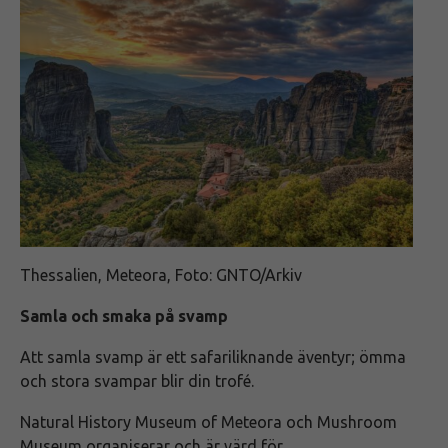
Thessalien, Meteora, Foto: GNTO/Arkiv
Samla och smaka på svamp
Att samla svamp är ett safariliknande äventyr; ömma
och stora svampar blir din trofé.
Natural History Museum of Meteora och Mushroom
Museum organiserar och är värd för