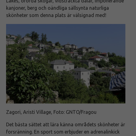
Lakes, orörda skogar, vidsträckta dalar, imponerande
kanjoner, berg och oändliga sällsynta naturliga
skönheter som denna plats är välsignad med!
Zagori, Aristi Village, Foto: GNTO/Fragou
Det bästa sättet att lära känna områdets skönheter är
forsränning. En sport som erbjuder en adrenalinkick