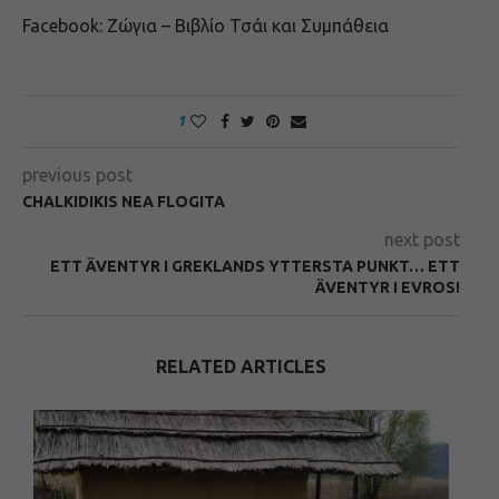
Facebook: Ζώγια – Βιβλίο Τσάι και Συμπάθεια
1
previous post
CHALKIDIKIS NEA FLOGITA
next post
ETT ÄVENTYR I GREKLANDS YTTERSTA PUNKT… ETT
ÄVENTYR I EVROS!
RELATED ARTICLES