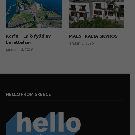
Korfu – En ö fylld av
MAESTRALIA SKYROS
berättelser
januari 8, 2026
januari 16, 2026
HELLO FROM GREECE