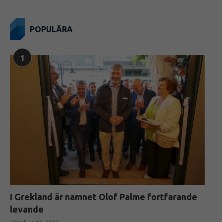
POPULÄRA
1
I Grekland är namnet Olof Palme fortfarande
levande