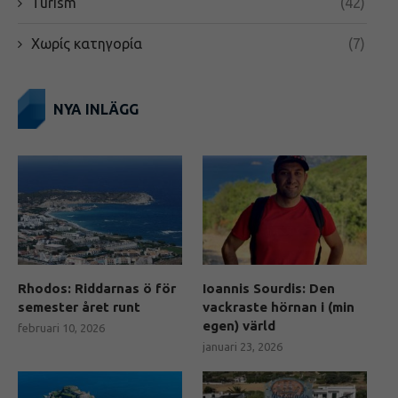
Turism
(42)
Χωρίς κατηγορία
(7)
NYA INLÄGG
Rhodos: Riddarnas ö för
Ioannis Sourdis: Den
semester året runt
vackraste hörnan i (min
egen) värld
februari 10, 2026
januari 23, 2026