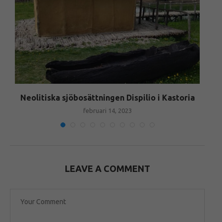
Neolitiska sjöbosättningen Dispilio i Kastoria
februari 14, 2023
LEAVE A COMMENT