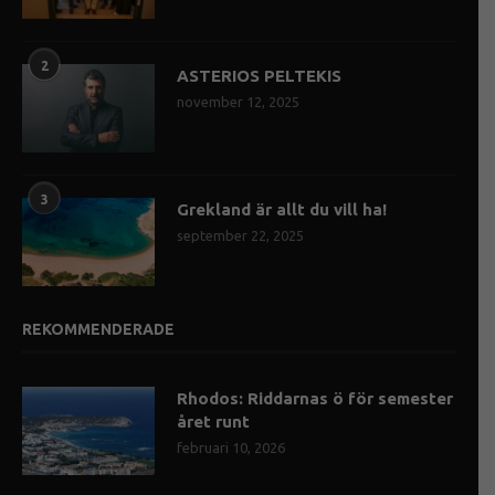
2
ASTERIOS PELTEKIS
november 12, 2025
3
Grekland är allt du vill ha!
september 22, 2025
REKOMMENDERADE
Rhodos: Riddarnas ö för semester
året runt
februari 10, 2026