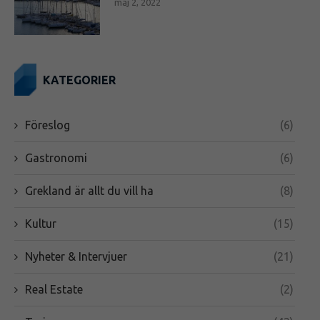
maj 2, 2022
KATEGORIER
Föreslog
(6)
Gastronomi
(6)
Grekland är allt du vill ha
(8)
Kultur
(15)
Nyheter & Intervjuer
(21)
Real Estate
(2)