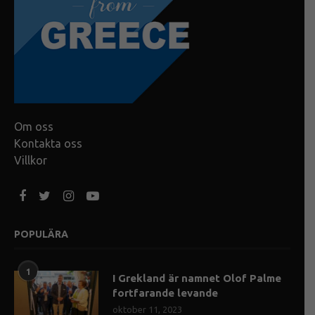
Om oss
Kontakta oss
Villkor
POPULÄRA
1
I Grekland är namnet Olof Palme
fortfarande levande
oktober 11, 2023