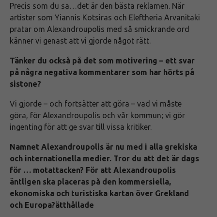
Precis som du sa…det är den bästa reklamen. När
artister som Yiannis Kotsiras och Eleftheria Arvanitaki
pratar om Alexandroupolis med så smickrande ord
känner vi genast att vi gjorde något rätt.
Tänker du också på det som motivering – ett svar
på några negativa kommentarer som har hörts på
sistone?
Vi gjorde – och fortsätter att göra – vad vi måste
göra, för Alexandroupolis och vår kommun; vi gör
ingenting för att ge svar till vissa kritiker.
Namnet Alexandroupolis är nu med i alla grekiska
och internationella medier. Tror du att det är dags
för … motattacken? För att Alexandroupolis
äntligen ska placeras på den kommersiella,
ekonomiska och turistiska kartan över Grekland
och Europa?ätthållade