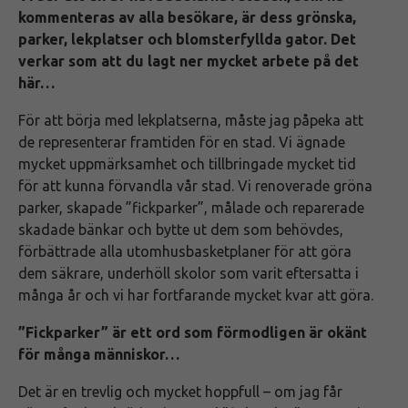
kommenteras av alla besökare, är dess grönska,
parker, lekplatser och blomsterfyllda gator. Det
verkar som att du lagt ner mycket arbete på det
här…
För att börja med lekplatserna, måste jag påpeka att
de representerar framtiden för en stad. Vi ägnade
mycket uppmärksamhet och tillbringade mycket tid
för att kunna förvandla vår stad. Vi renoverade gröna
parker, skapade ”fickparker”, målade och reparerade
skadade bänkar och bytte ut dem som behövdes,
förbättrade alla utomhusbasketplaner för att göra
dem säkrare, underhöll skolor som varit eftersatta i
många år och vi har fortfarande mycket kvar att göra.
”Fickparker” är ett ord som förmodligen är okänt
för många människor…
Det är en trevlig och mycket hoppfull – om jag får