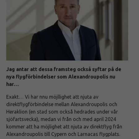
Jag antar att dessa framsteg också syftar på de
nya flygförbindelser som Alexandroupolis nu
har…
Exakt… Vi har nnu möjllighet att njuta av
direktflygförbindelse mellan Alexandroupolis och
Heraklion (en stad som också hedrades under vår
sjöfartsvecka), medan vi från och med april 2024
kommer att ha möjlighet att njuta av direktflyg från
Alexandroupolis till Cypern och Larnacas flygplats.