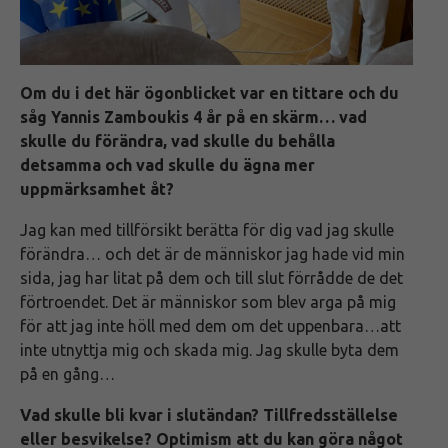
Om du i det här ögonblicket var en tittare och du
såg Yannis Zamboukis 4 år på en skärm… vad
skulle du förändra, vad skulle du behålla
detsamma och vad skulle du ägna mer
uppmärksamhet åt?
Jag kan med tillförsikt berätta för dig vad jag skulle
förändra… och det är de människor jag hade vid min
sida, jag har litat på dem och till slut förrådde de det
förtroendet. Det är människor som blev arga på mig
för att jag inte höll med dem om det uppenbara…att
inte utnyttja mig och skada mig. Jag skulle byta dem
på en gång…
Vad skulle bli kvar i slutändan? Tillfredsställelse
eller besvikelse? Optimism att du kan göra något