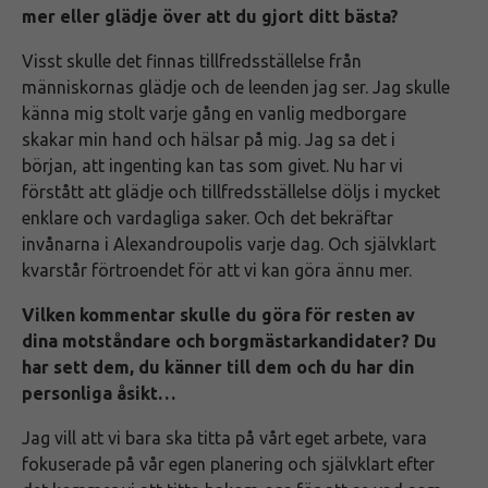
mer eller glädje över att du gjort ditt bästa?
Visst skulle det finnas tillfredsställelse från
människornas glädje och de leenden jag ser. Jag skulle
känna mig stolt varje gång en vanlig medborgare
skakar min hand och hälsar på mig. Jag sa det i
början, att ingenting kan tas som givet. Nu har vi
förstått att glädje och tillfredsställelse döljs i mycket
enklare och vardagliga saker. Och det bekräftar
invånarna i Alexandroupolis varje dag. Och självklart
kvarstår förtroendet för att vi kan göra ännu mer.
Vilken kommentar skulle du göra för resten av
dina motståndare och borgmästarkandidater? Du
har sett dem, du känner till dem och du har din
personliga åsikt…
Jag vill att vi bara ska titta på vårt eget arbete, vara
fokuserade på vår egen planering och självklart efter