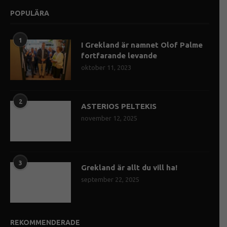
POPULÄRA
1
I Grekland är namnet Olof Palme
fortfarande levande
oktober 11, 2023
2
ASTERIOS PELTEKIS
november 12, 2025
3
Grekland är allt du vill ha!
september 22, 2025
REKOMMENDERADE