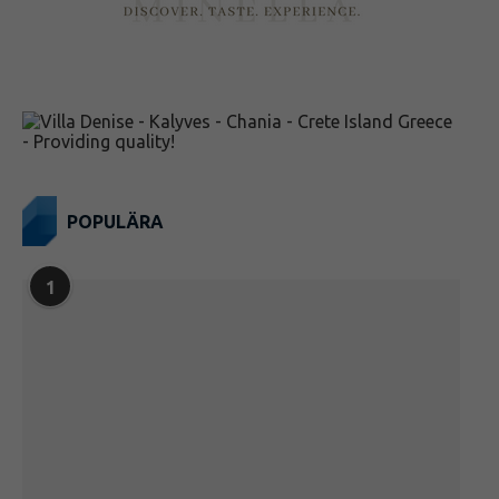
POPULÄRA
1