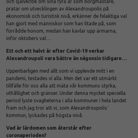
och självkritik om sina fyra år som borgmästare,
pratar om utvecklingen av Alexandroupolis på
ekonomisk och turistisk nivå, erkänner de felaktiga val
han gjort med människor som han litade på, som
förrådde honom, medan han kavlar upp ärmarna,
inför oktobers val…
Ett och ett halvt år efter Covid-19 verkar
Alexandroupoli vara bättre än någonsin tidigare…
Uppenbarligen med allt som vi upplevde mitt i en
pandemi, testades vi alla. Men det var ett utmärkt
tillfälle för oss alla att mäta vår kommuns styrka,
uthållighet och gränser. Under denna mycket speciella
period lyste svagheterna i alla kommuner i hela landet
fram och jag tror att vi, som Alexandroupolis´
kommun, lyckades på högsta nivå.
Vad är lärdomen som återstår efter
coronaperioden?