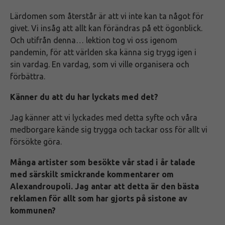
Lärdomen som återstår är att vi inte kan ta något för
givet. Vi insåg att allt kan förändras på ett ögonblick.
Och utifrån denna… lektion tog vi oss igenom
pandemin, för att världen ska känna sig trygg igen i
sin vardag. En vardag, som vi ville organisera och
förbättra.
Känner du att du har lyckats med det?
Jag känner att vi lyckades med detta syfte och våra
medborgare kände sig trygga och tackar oss för allt vi
försökte göra.
Många artister som besökte vår stad i år talade
med särskilt smickrande kommentarer om
Alexandroupoli. Jag antar att detta är den bästa
reklamen för allt som har gjorts på sistone av
kommunen?