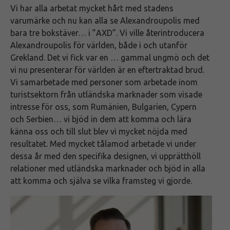
Vi har alla arbetat mycket hårt med stadens
varumärke och nu kan alla se Alexandroupolis med
bara tre bokstäver… i ”AXD”. Vi ville återintroducera
Alexandroupolis för världen, både i och utanför
Grekland. Det vi fick var en … gammal ungmö och det
vi nu presenterar för världen är en eftertraktad brud.
Vi samarbetade med personer som arbetade inom
turistsektorn från utländska marknader som visade
intresse för oss, som Rumänien, Bulgarien, Cypern
och Serbien… vi bjöd in dem att komma och lära
känna oss och till slut blev vi mycket nöjda med
resultatet. Med mycket tålamod arbetade vi under
dessa år med den specifika designen, vi upprätthöll
relationer med utländska marknader och bjöd in alla
att komma och själva se vilka framsteg vi gjorde.