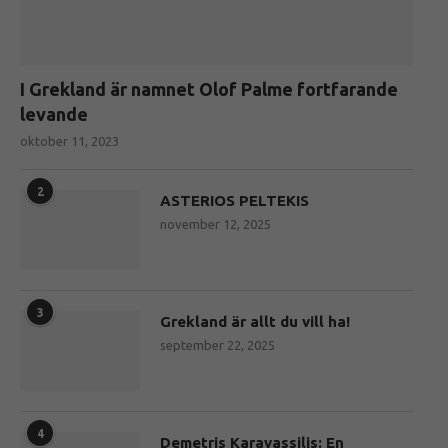
I Grekland är namnet Olof Palme fortfarande
levande
oktober 11, 2023
2
ASTERIOS PELTEKIS
november 12, 2025
3
Grekland är allt du vill ha!
september 22, 2025
4
Demetris Karavassilis: En