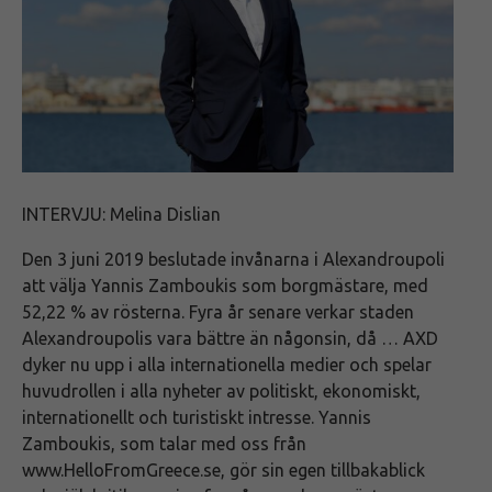
INTERVJU: Melina Dislian
Den 3 juni 2019 beslutade invånarna i Alexandroupoli
att välja Yannis Zamboukis som borgmästare, med
52,22 % av rösterna. Fyra år senare verkar staden
Alexandroupolis vara bättre än någonsin, då … AXD
dyker nu upp i alla internationella medier och spelar
huvudrollen i alla nyheter av politiskt, ekonomiskt,
internationellt och turistiskt intresse. Yannis
Zamboukis, som talar med oss från
www.HelloFromGreece.se, gör sin egen tillbakablick