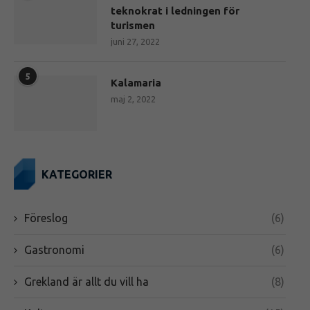
teknokrat i ledningen för
turismen
juni 27, 2022
5
Kalamaria
maj 2, 2022
KATEGORIER
Föreslog
(6)
Gastronomi
(6)
Grekland är allt du vill ha
(8)