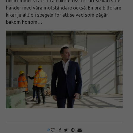
det kommer vi att titta bakom oss för att se vad som
händer med våra motståndare också. En bra bilförare
kikar ju alltid i spegeln för att se vad som pågår
bakom honom…
0