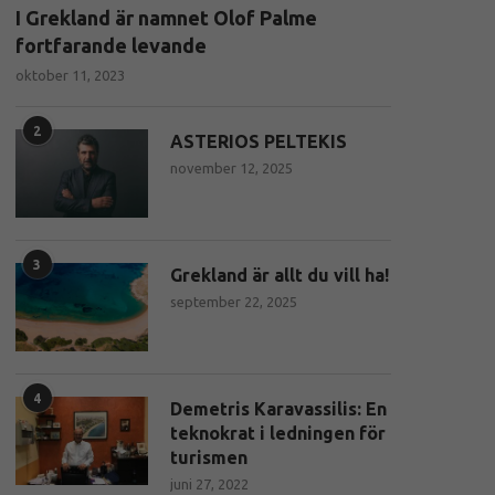
I Grekland är namnet Olof Palme
fortfarande levande
oktober 11, 2023
2
ASTERIOS PELTEKIS
november 12, 2025
3
Grekland är allt du vill ha!
september 22, 2025
4
Demetris Karavassilis: En
teknokrat i ledningen för
turismen
juni 27, 2022