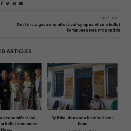
next post
Det första gastronomifestival-symposiet som hölls i
kommunen Nea Propontida
ED ARTICLES
gastronomifestival-
Spitiko, den enda brödbutiken i
om hölls i kommunen
Komi
Nea...
augusti 23, 2022