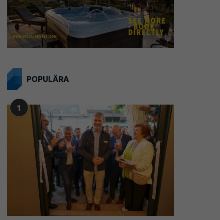
POPULÄRA
1