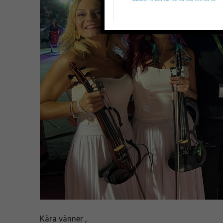
Kära vänner ,