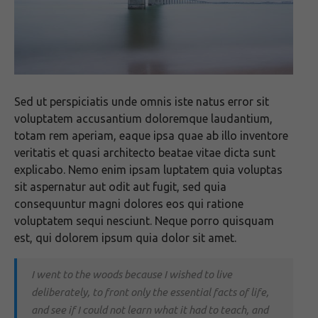
Sed ut perspiciatis unde omnis iste natus error sit
voluptatem accusantium doloremque laudantium,
totam rem aperiam, eaque ipsa quae ab illo inventore
veritatis et quasi architecto beatae vitae dicta sunt
explicabo. Nemo enim ipsam luptatem quia voluptas
sit aspernatur aut odit aut fugit, sed quia
consequuntur magni dolores eos qui ratione
voluptatem sequi nesciunt. Neque porro quisquam
est, qui dolorem ipsum quia dolor sit amet.
I went to the woods because I wished to live
deliberately, to front only the essential facts of life,
and see if I could not learn what it had to teach, and