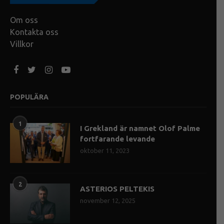
Om oss
Kontakta oss
Villkor
POPULÄRA
1
I Grekland är namnet Olof Palme
fortfarande levande
oktober 11, 2023
2
ASTERIOS PELTEKIS
november 12, 2025