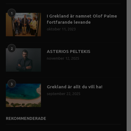
1
I Grekland är namnet Olof Palme
fortfarande levande
oktober 11, 2023
2
ASTERIOS PELTEKIS
november 12, 2025
3
Grekland är allt du vill ha!
september 22, 2025
REKOMMENDERADE