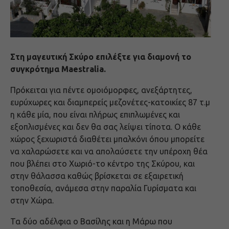
Στη μαγευτική Σκύρο επιλέξτε για διαμονή το
συγκρότημα Maestralia.
Πρόκειται για πέντε ομοιόμορφες, ανεξάρτητες,
ευρύχωρες και διαμπερείς μεζονέτες-κατοικίες 87 τ.μ
η κάθε μία, που είναι πλήρως επιπλωμένες και
εξοπλισμένες και δεν θα σας λείψει τίποτα. Ο κάθε
χώρος ξεχωριστά διαθέτει μπαλκόνι όπου μπορείτε
να χαλαρώσετε και να απολαύσετε την υπέροχη θέα
που βλέπει στο Χωριό-το κέντρο της Σκύρου, και
στην θάλασσα καθώς βρίσκεται σε εξαιρετική
τοποθεσία, ανάμεσα στην παραλία Γυρίσματα και
στην Χώρα.
Τα δύο αδέλφια ο Βασίλης και η Μάρω που