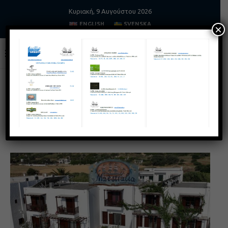
Κυριακή, 9 Αυγούστου 2026
ENGLISH
SVENSKA
×
Home
Τουρισμός
MAESTRALIA ΣΚΥΡΟΣ
ΤΟΥΡΙΣΜΌΣ
MAESTRALIA ΣΚΥΡΟΣ
8 Ιανουαρίου, 2026