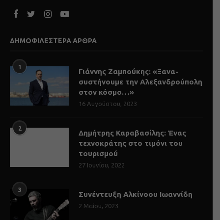
ΔΗΜΟΦΙΛΕΣΤΕΡΑ ΑΡΘΡΑ
1
Γιάννης Ζαμπούκης: «Ξανα-
συστήνουμε την Αλεξανδρούπολη
στον κόσμο…»
16 Αυγούστου, 2023
2
Δημήτρης Καραβασίλης: Ένας
τεχνοκράτης στο τιμόνι του
τουρισμού
27 Ιουνίου, 2022
3
Συνέντευξη Αλκίνοου Ιωαννίδη
2 Μαΐου, 2023