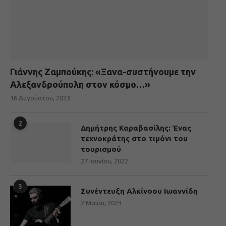
Γιάννης Ζαμπούκης: «Ξανα-συστήνουμε την
Αλεξανδρούπολη στον κόσμο…»
16 Αυγούστου, 2023
2
Δημήτρης Καραβασίλης: Ένας
τεχνοκράτης στο τιμόνι του
τουρισμού
27 Ιουνίου, 2022
3
Συνέντευξη Αλκίνοου Ιωαννίδη
2 Μαΐου, 2023